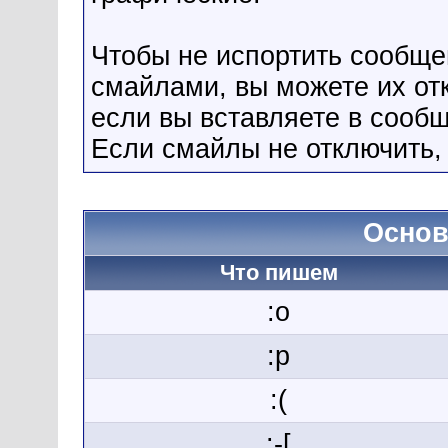
Чтобы не испортить сообщ
смайлами, вы можете их от
если вы вставляете в сооб
Если смайлы не отключить,
Основ
Что пишем
:o
:p
:(
:-[