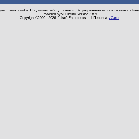
ем файлы cookie. Продолжая работу с сайтом, Вы разрешаете использование cookie-
Powered by vBulletin® Version 3.8.9
Copyright ©2000 - 2026, Jelsoft Enterprises Ltd. Перевод:
zCarot