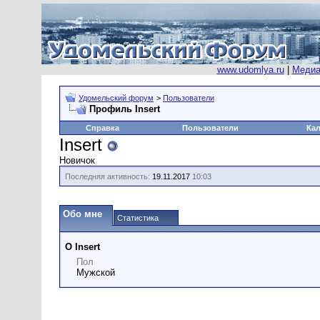
www.udomlya.ru
|
Медиа
Удомельский форум
>
Пользователи
Профиль Insert
Справка
Пользователи
Ка
Insert
Новичок
Последняя активность:
19.11.2017
10:03
Обо мне
Статистика
О Insert
Пол
Мужской