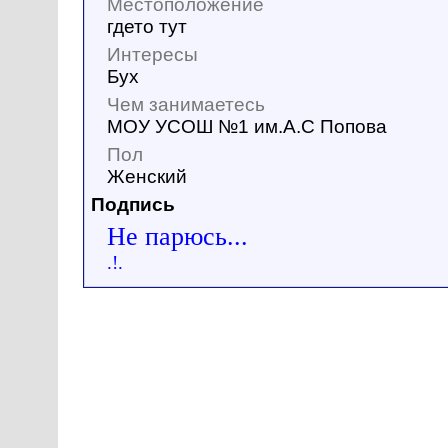
Местоположение
гдето тут
Интересы
Бух
Чем занимаетесь
МОУ УСОШ №1 им.А.С Попова
Пол
Женский
Подпись
Не парюсь...
.!.