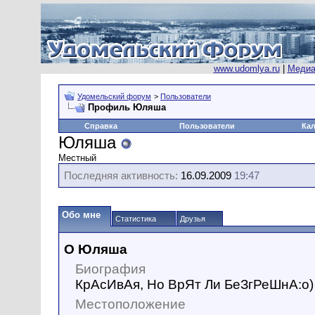
www.udomlya.ru
|
Медиа
Удомельский форум
>
Пользователи
Профиль Юляша
Справка
Пользователи
Ка
Юляша
Местный
Последняя активность:
16.09.2009
19:47
Обо мне
Статистика
Друзья
О Юляша
Биография
КрАсИвАя, Но ВрЯт Ли БеЗгРеШнА:о)
Местоположение