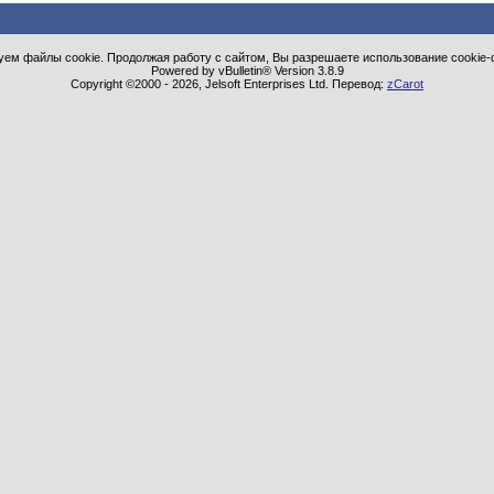
ем файлы cookie. Продолжая работу с сайтом, Вы разрешаете использование cookie-
Powered by vBulletin® Version 3.8.9
Copyright ©2000 - 2026, Jelsoft Enterprises Ltd. Перевод:
zCarot