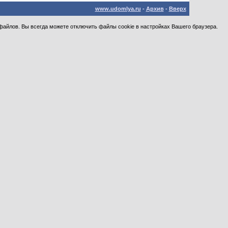
www.udomlya.ru
-
Архив
-
Вверх
файлов. Вы всегда можете отключить файлы cookie в настройках Вашего браузера.