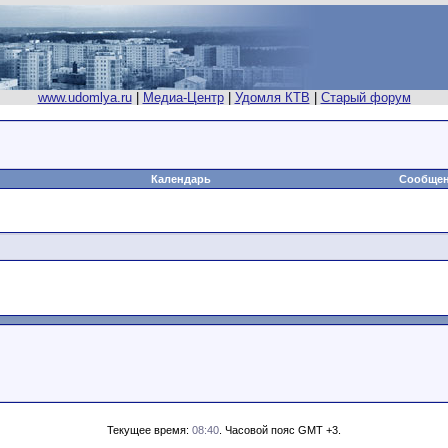
www.udomlya.ru
|
Медиа-Центр
|
Удомля КТВ
|
Старый форум
Календарь
Сообщен
Текущее время:
08:40
. Часовой пояс GMT +3.