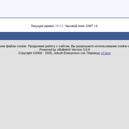
Текущее время:
08:03
. Часовой пояс GMT +3.
ем файлы cookie. Продолжая работу с сайтом, Вы разрешаете использование cookie-
Powered by vBulletin® Version 3.8.9
Copyright ©2000 - 2026, Jelsoft Enterprises Ltd. Перевод:
zCarot