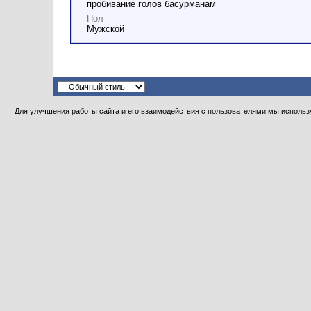
пробивание голов басурманам
Пол
Мужской
Для улучшения работы сайта и его взаимодействия с пользователями мы использу