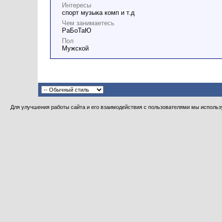
Интересы
спорт музыка комп и т.д
Чем занимаетесь
РаБоТаЮ
Пол
Мужской
Для улучшения работы сайта и его взаимодействия с пользователями мы использу