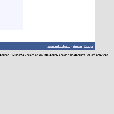
www.udomlya.ru
-
Архив
-
Вверх
файлов. Вы всегда можете отключить файлы cookie в настройках Вашего браузера.