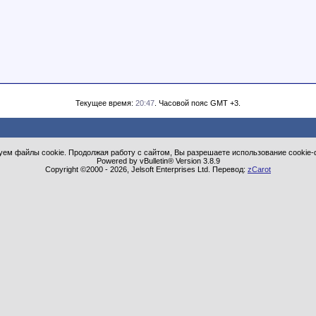
Текущее время:
20:47
. Часовой пояс GMT +3.
ем файлы cookie. Продолжая работу с сайтом, Вы разрешаете использование cookie-
Powered by vBulletin® Version 3.8.9
Copyright ©2000 - 2026, Jelsoft Enterprises Ltd. Перевод:
zCarot