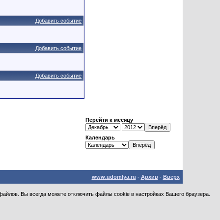
Добавить событие
Добавить событие
Добавить событие
Перейти к месяцу
Календарь
www.udomlya.ru
-
Архив
-
Вверх
файлов. Вы всегда можете отключить файлы cookie в настройках Вашего браузера.